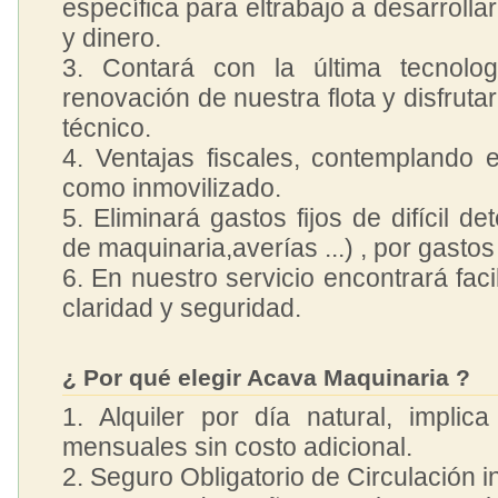
específica para eltrabajo a desarrolla
y dinero.
3. Contará con la última tecnolog
renovación de nuestra flota y disfrut
técnico.
4. Ventajas fiscales, contemplando 
como inmovilizado.
5. Eliminará gastos fijos de difícil d
de maquinaria,averías ...) , por gastos
6. En nuestro servicio encontrará facil
claridad y seguridad.
¿ Por qué elegir Acava Maquinaria ?
1. Alquiler por día natural, implic
mensuales sin costo adicional.
2. Seguro Obligatorio de Circulación i