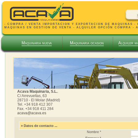
- COMPRA / VENTA IMPORTACION Y EXPORTACION DE MAQUINAS -
MAQUINAS EN GESTION DE VENTA - ALQUILER OPCIÓN COMPRA - 
Maquinaria nueva
Maquinaria ocasion
Alquiler m
Acava Maquinaria, S.L.
.
C/ Arrevueltas, 63
28710 - El Molar (Madrid)
Tel. +34 918 412 307
Fax. +34 918 411 284
acava@acava.es
» Datos de contacto ...
Nombre *